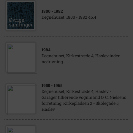
1800
- 1982
Degnehuset. 1800 - 1982 46.4
1984
Degnehuset, Kirkestræde 4, Haslev inden
nedrivning
1958
- 1965
Degnehuset, Kirkestræde 4, Haslev -
Garager tilhørende vognmand O. C. Nielsens
forretning, Kirkepladsen 2 - Skolegade 5,
Haslev