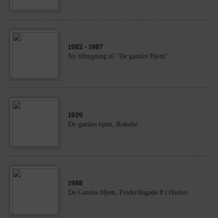
1982
- 1987
Ny tilbygning til "De gamles Hjem"
1939
De gamles hjem, Roholte
1988
De Gamles Hjem, Frederiksgade 8 i Haslev.