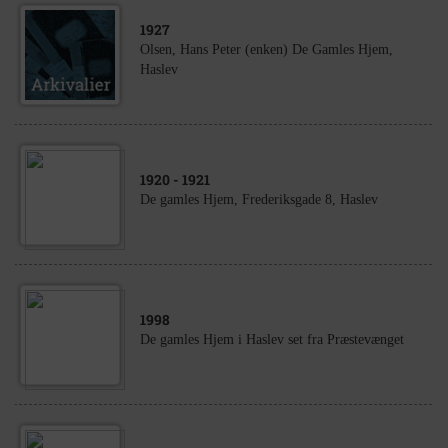
1927
Olsen, Hans Peter (enken) De Gamles Hjem,
Haslev
1920
- 1921
De gamles Hjem, Frederiksgade 8, Haslev
1998
De gamles Hjem i Haslev set fra Præstevænget