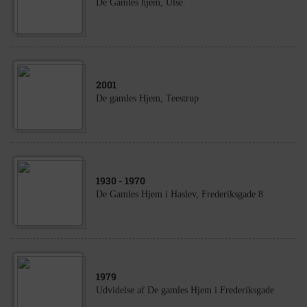
De Gamles hjem, Ulse.
2001
De gamles Hjem, Teestrup
1930
- 1970
De Gamles Hjem i Haslev, Frederiksgade 8
1979
Udvidelse af De gamles Hjem i Frederiksgade