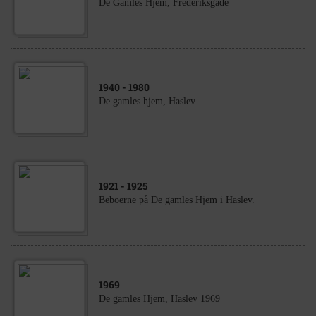
De Gamles Hjem, Frederiksgade
1940
- 1980
De gamles hjem, Haslev
1921
- 1925
Beboerne på De gamles Hjem i Haslev.
1969
De gamles Hjem, Haslev 1969