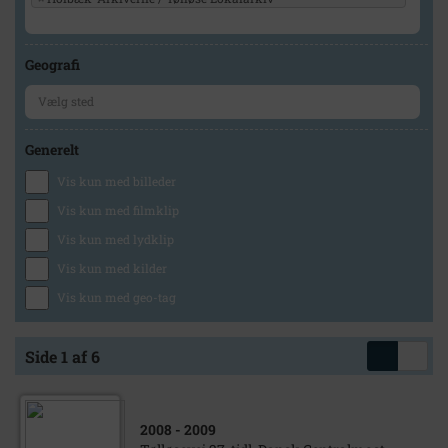
Geografi
Generelt
Vis kun med billeder
Vis kun med filmklip
Vis kun med lydklip
Vis kun med kilder
Vis kun med geo-tag
Side 1 af 6
2008
- 2009