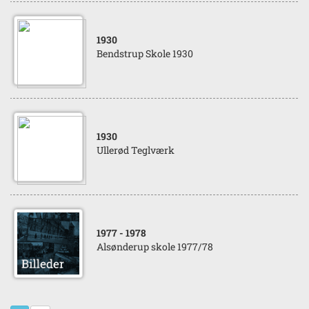
1930
Bendstrup Skole 1930
1930
Ullerød Teglværk
1977
- 1978
Alsønderup skole 1977/78