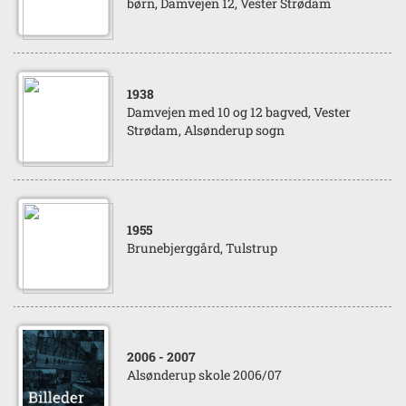
børn, Damvejen 12, Vester Strødam
1938
Damvejen med 10 og 12 bagved, Vester
Strødam, Alsønderup sogn
1955
Brunebjerggård, Tulstrup
2006
- 2007
Alsønderup skole 2006/07