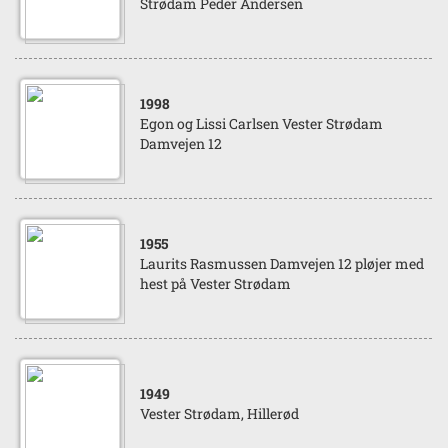
Strødam Peder Andersen
1998
Egon og Lissi Carlsen Vester Strødam
Damvejen 12
1955
Laurits Rasmussen Damvejen 12 pløjer med
hest på Vester Strødam
1949
Vester Strødam, Hillerød