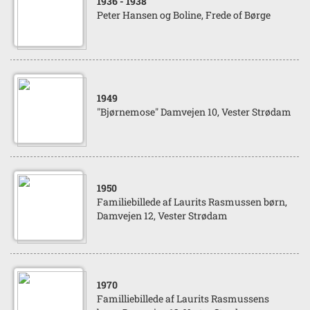
1936
- 1938
Peter Hansen og Boline, Frede of Børge
1949
"Bjørnemose" Damvejen 10, Vester Strødam
1950
Familiebillede af Laurits Rasmussen børn,
Damvejen 12, Vester Strødam
1970
Familliebillede af Laurits Rasmussens