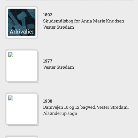
1892
Skudsmålsbog for Anna Marie Knudsen
Vester Strødam
1977
Vester Strødam
1938
Damvejen 10 og 12 bagved, Vester Strødam,
Alsønderup sogn