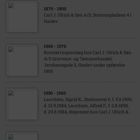
1870
- 1900
Carl J. Ulrich & Søn A/S, Stationspladsen 4 i
Haslev
1960
- 1970
Korntørringsanlæg hos Carl J. Ulrich & Søn
A/S Grovvare- og Tømmerhandel,
Jernbanegade 3, Haslev under opførelse
1965
1950
- 1960
Lauritzen, Sigrid K., Stationsvej 6, f. 5.9.1900,
d. 12.9.1984, Lauritzen, Alfred F., f. 2.8.1898,
d. 29.8.1984, disponent hos Carl J. Ulrich &...