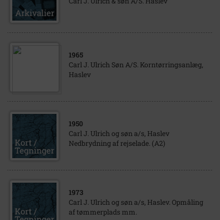
Carl J. Ulrich & søn A/S. Haslev
1965
Carl J. Ulrich Søn A/S. Korntørringsanlæg,
Haslev
1950
Carl J. Ulrich og søn a/s, Haslev
Nedbrydning af rejselade. (A2)
1973
Carl J. Ulrich og søn a/s, Haslev. Opmåling
af tømmerplads mm.