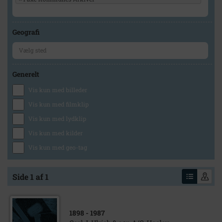
Geografi
Generelt
Vis kun med billeder
Vis kun med filmklip
Vis kun med lydklip
Vis kun med kilder
Vis kun med geo-tag
Side 1 af 1
1898
- 1987