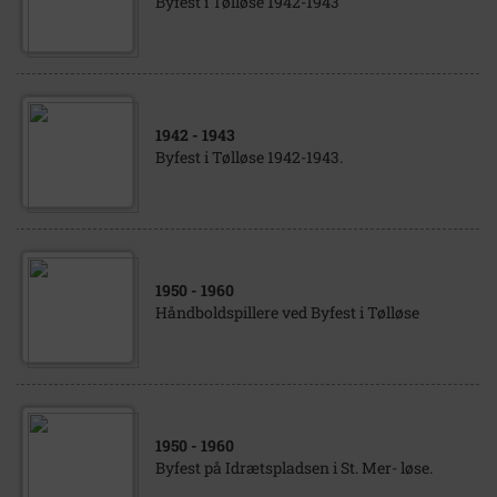
Byfest i Tølløse 1942-1943
1942
- 1943
Byfest i Tølløse 1942-1943.
1950
- 1960
Håndboldspillere ved Byfest i Tølløse
1950
- 1960
Byfest på Idrætspladsen i St. Mer- løse.