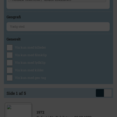
Geografi
Generelt
Vis kun med billeder
Vis kun med filmklip
Vis kun med lydklip
Vis kun med kilder
Vis kun med geo-tag
Side 1 af 5
1972