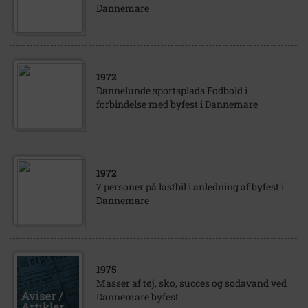
Dannemare
1972
Dannelunde sportsplads Fodbold i
forbindelse med byfest i Dannemare
1972
7 personer på lastbil i anledning af byfest i
Dannemare
1975
Masser af tøj, sko, succes og sodavand ved
Dannemare byfest