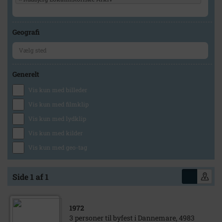
Geografi
Generelt
Vis kun med billeder
Vis kun med filmklip
Vis kun med lydklip
Vis kun med kilder
Vis kun med geo-tag
Side 1 af 1
1972
3 personer til byfest i Dannemare, 4983