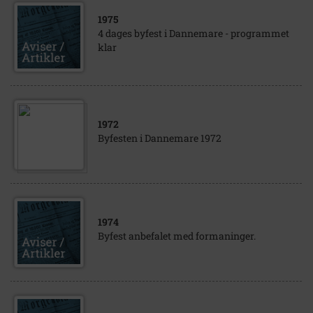
1975
4 dages byfest i Dannemare - programmet
klar
1972
Byfesten i Dannemare 1972
1974
Byfest anbefalet med formaninger.