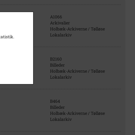
A1066
Arkivalier
Holbæk-Arkiverne / Tølløse
Lokalarkiv
atistik.
B2160
Billeder
Holbæk-Arkiverne / Tølløse
Lokalarkiv
B464
Billeder
Holbæk-Arkiverne / Tølløse
Lokalarkiv