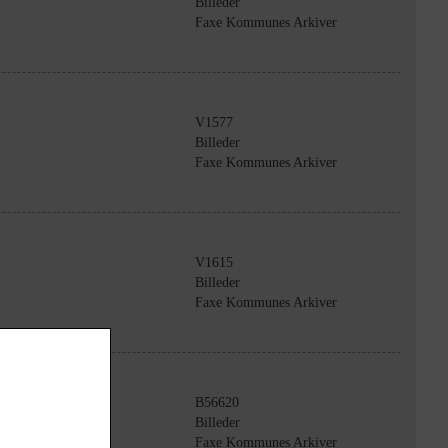
Billeder
Faxe Kommunes Arkiver
V1577
Billeder
Faxe Kommunes Arkiver
V1615
Billeder
Faxe Kommunes Arkiver
B56620
Billeder
Faxe Kommunes Arkiver