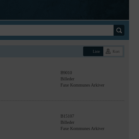
Liste
Kort
B9010
Billeder
Faxe Kommunes Arkiver
B15107
Billeder
Faxe Kommunes Arkiver