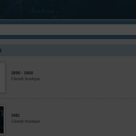
2
1890
- 1900
Ukendt brudepar
1981
Ukendt brudepar