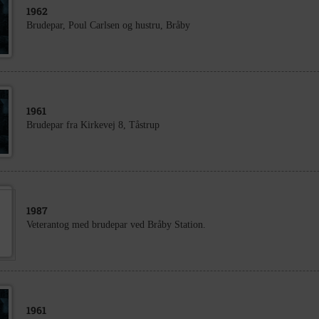
1962
Brudepar, Poul Carlsen og hustru, Bråby
1961
Brudepar fra Kirkevej 8, Tåstrup
1987
Veterantog med brudepar ved Bråby Station.
1961