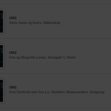
1962
Søren Jensen og hustru, Bakkendrup
1962
Ivan og Margrethe Larsen, Skolegade 5, Haslev
1962
Poul Fjordvald med frue Lis, Skuldelev Maskinsnedkeri, Kongstrup