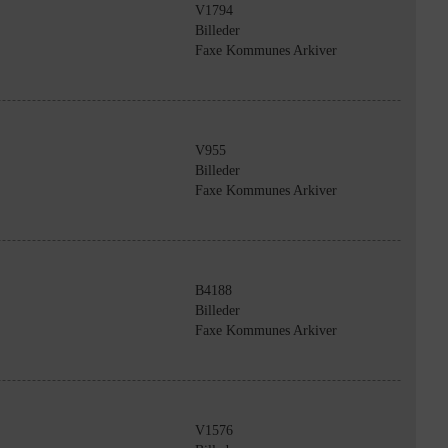
V1794
Billeder
Faxe Kommunes Arkiver
V955
Billeder
Faxe Kommunes Arkiver
B4188
Billeder
Faxe Kommunes Arkiver
V1576