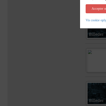
Accepter 
Vis cookie opl