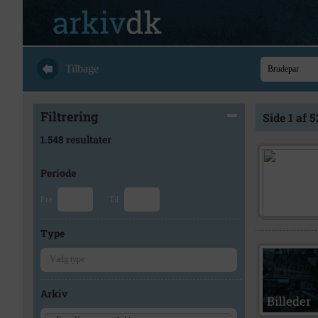
Tilbage
Filtrering
Side 1 af 5
1.548 resultater
Periode
Fra
Til
Type
Arkiv