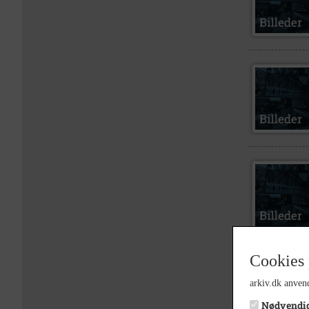
Cookies 
arkiv.dk anvend
Nødvendi