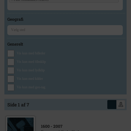
Geografi
Generelt
Vis kun med billeder
Vis kun med filmklip
Vis kun med lydklip
Vis kun med kilder
Vis kun med geo-tag
Side 1 af 7
1600
- 2007