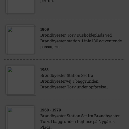
perron.
1969
Brøndbyøster Torv Busholdeplads ved
Brøndbyøster station. Linie 130 og ventende
passagerer.
1953
Brøndbyøster Station Set fra
Brøndbyøstervej. I baggrunden
Brøndbyøster Torv under opførelse.,
1960
- 1979
Brøndbyøster Station Set fra Brøndbyøster
Torv. I baggrunden højhuse på Nygårds
Plads.