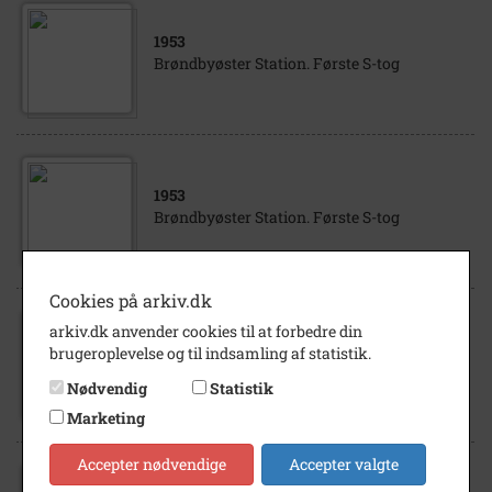
1953
Brøndbyøster Station. Første S-tog
1953
Brøndbyøster Station. Første S-tog
Cookies på arkiv.dk
arkiv.dk anvender cookies til at forbedre din
1953
brugeroplevelse og til indsamling af statistik.
Brøndbyøster Station Første S-tog
Nødvendig
Statistik
Marketing
Accepter nødvendige
Accepter valgte