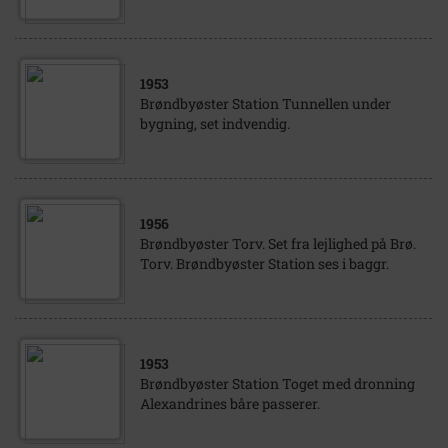
1953
Brøndbyøster Station Tunnellen under
bygning, set indvendig.
1956
Brøndbyøster Torv. Set fra lejlighed på Brø.
Torv. Brøndbyøster Station ses i baggr.
1953
Brøndbyøster Station Toget med dronning
Alexandrines båre passerer.