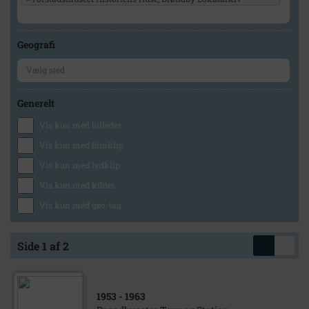
Geografi
Generelt
Vis kun med billeder
Vis kun med filmklip
Vis kun med lydklip
Vis kun med kilder
Vis kun med geo-tag
Side 1 af 2
1953
- 1963