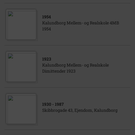
1954
Kalundborg Mellem- og Realskole 4MB
1954
1923
Kalundborg Mellem- og Realskole
Dimittender 1923
1930
- 1987
Skibbrogade 43, Ejendom, Kalundborg