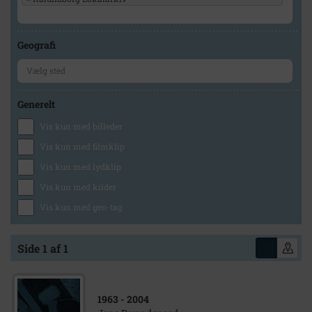
Geografi
Generelt
Vis kun med billeder
Vis kun med filmklip
Vis kun med lydklip
Vis kun med kilder
Vis kun med geo-tag
Side 1 af 1
1963
- 2004