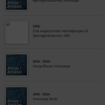
Bjerregårdsskoven, Svinninge
1992
Erik Aagaard taler ved indgangen til
Bjerregårdsskoven, 1992
2016
- 2020
Discgolfbane i Svinninge
1954
- 2024
Svinninge Skole