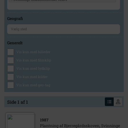
Geografi
Generelt
Vis kun med billeder
Vis kun med filmklip
Vis kun med lydklip
Vis kun med kilder
Vis kun med geo-tag
Side 1 af 1
1987
Plantning af Bjerregårdsskoven, Svinninge