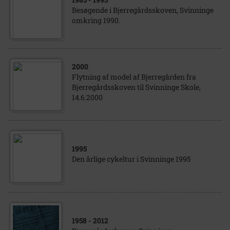
Besøgende i Bjerregårdsskoven, Svinninge
omkring 1990.
2000
Flytning af model af Bjerregården fra
Bjerregårdsskoven til Svinninge Skole,
14.6.2000
1995
Den årlige cykeltur i Svinninge 1995
1958
- 2012