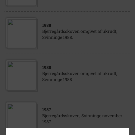
1988
Bjerregårdsskoven omgivet af ukrudt,
Svinninge 1988.
1988
Bjerregårdsskoven omgivet af ukrudt,
Svinninge 1988
1987
Bjerregårdsskoven, Svinninge november
1987