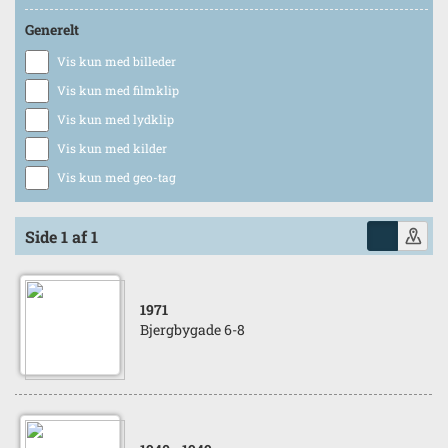
Generelt
Vis kun med billeder
Vis kun med filmklip
Vis kun med lydklip
Vis kun med kilder
Vis kun med geo-tag
Side 1 af 1
1971
Bjergbygade 6-8