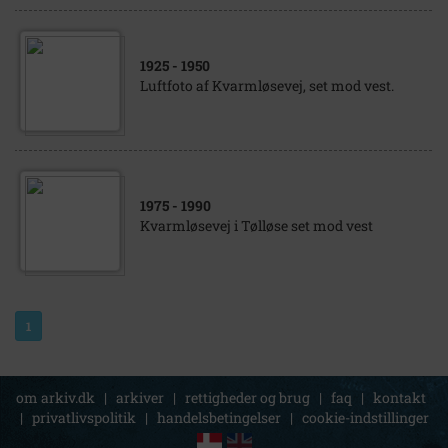
1925
- 1950
Luftfoto af Kvarmløsevej, set mod vest.
1975
- 1990
Kvarmløsevej i Tølløse set mod vest
1
om arkiv.dk
|
arkiver
|
rettigheder og brug
|
faq
|
kontakt
|
privatlivspolitik
|
handelsbetingelser
|
cookie-indstillinger