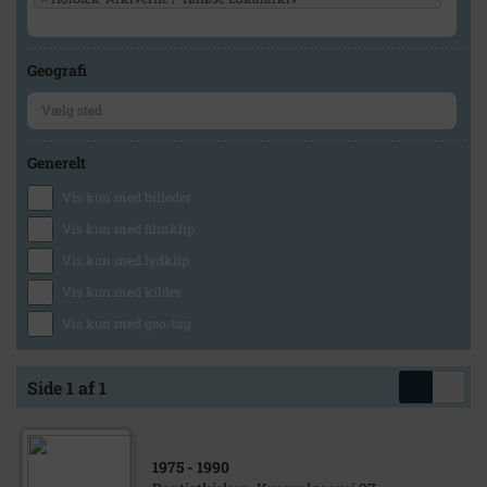
Geografi
Generelt
Vis kun med billeder
Vis kun med filmklip
Vis kun med lydklip
Vis kun med kilder
Vis kun med geo-tag
Side 1 af 1
1975
- 1990