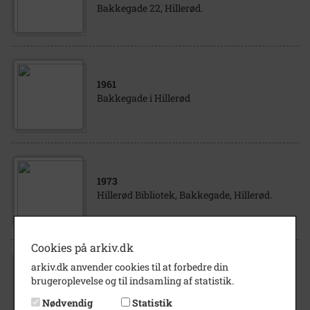
Bakkegade 22, Hillerød.
1961
Bakkegade i Hillerød
1973
Hillerød Bibliotek, Bakkegade, Hillerød.
Cookies på arkiv.dk
arkiv.dk anvender cookies til at forbedre din
1978
brugeroplevelse og til indsamling af statistik.
Biblioteket i Bakkegade, Hillerød.
Nødvendig
Statistik