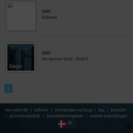
1985
Hillerød
1965
Det danske Sind - Bind II
1
om arkiv.dk
|
arkiver
|
rettigheder og brug
|
faq
|
kontakt
|
privatlivspolitik
|
handelsbetingelser
|
cookie-indstillinger