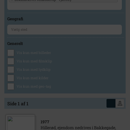
Geografi
Generelt
Vis kun med billeder
Vis kun med filmklip
Vis kun med lydklip
Vis kun med kilder
Vis kun med geo-tag
Side 1 af 1
1977
Hillerød, ejendom nedrives i Bakkegade,