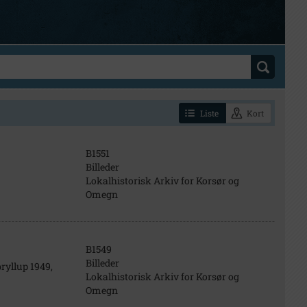
Liste
Kort
B1551
Billeder
Lokalhistorisk Arkiv for Korsør og
Omegn
B1549
Billeder
ryllup 1949,
Lokalhistorisk Arkiv for Korsør og
Omegn