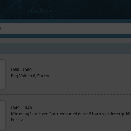
1950
- 1960
Bag Volden 6, Forlev
1849
- 1949
Maren og Lauritzen Lauritzen med deres 5 børn ved deres guldb
Forlev