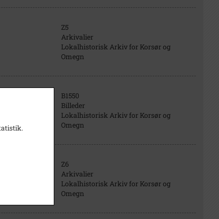
Z5
Arkivalier
Lokalhistorisk Arkiv for Korsør og
Omegn
B1550
Billeder
Lokalhistorisk Arkiv for Korsør og
Omegn
atistik.
Z6
Arkivalier
Lokalhistorisk Arkiv for Korsør og
Omegn