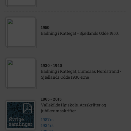
1950
Badning i Kattegat - Sjællands Odde 1950.
1930
- 1940
Badning i Kattegat, Lumsaas Nordstrand -
Sjællands Odde 1930'erne
1865
- 2015
Vallekilde Højskole. Årsskrifter og
jubilæumsskrifter.
1987rs
1934rs