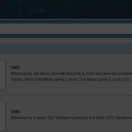
1985
Bøstrupvej, set mod Løve Bøstrupvej 4, matr.4x Løve Gl.Landeve
Gyden. Matr.68d Bøstrupvej 1, matr.72a Bøstrupvej 3, matr.72c
1985
Bøstrupvej 3, matr.72c Tidligere posthus fra 1962-1975. Beskrivel