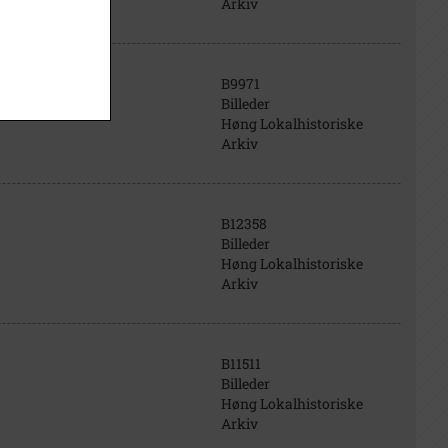
Arkiv
B9971
Billeder
Høng Lokalhistoriske
Arkiv
B12358
Billeder
Høng Lokalhistoriske
Arkiv
B11511
Billeder
Høng Lokalhistoriske
Arkiv