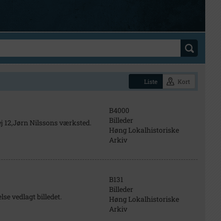
Liste
Kort
B4000
Billeder
j 12,Jørn Nilssons værksted.
Høng Lokalhistoriske
Arkiv
B131
Billeder
se vedlagt billedet.
Høng Lokalhistoriske
Arkiv