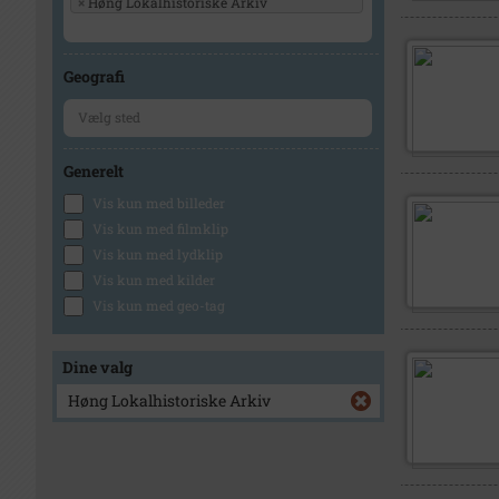
×
Høng Lokalhistoriske Arkiv
Geografi
Generelt
Vis kun med billeder
Vis kun med filmklip
Vis kun med lydklip
Vis kun med kilder
Vis kun med geo-tag
Dine valg
Høng Lokalhistoriske Arkiv