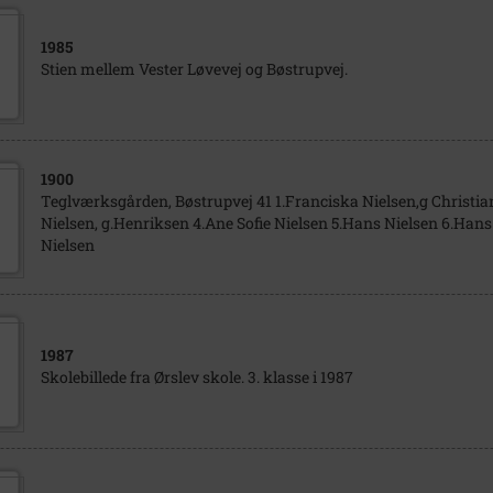
1985
Stien mellem Vester Løvevej og Bøstrupvej.
1900
Teglværksgården, Bøstrupvej 41 1.Franciska Nielsen,g Christian
Nielsen, g.Henriksen 4.Ane Sofie Nielsen 5.Hans Nielsen 6.Hans 
Nielsen
1987
Skolebillede fra Ørslev skole. 3. klasse i 1987