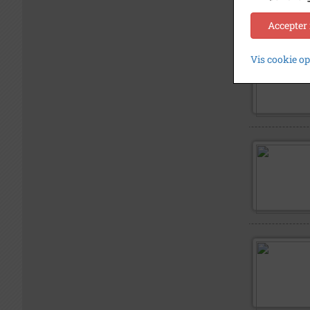
Accepter
Vis cookie o