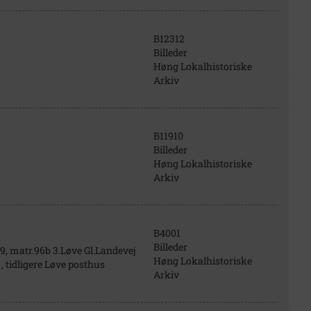
B12312
Billeder
Høng Lokalhistoriske
Arkiv
B11910
Billeder
Høng Lokalhistoriske
Arkiv
B4001
Billeder
9, matr.96b 3.Løve Gl.Landevej
Høng Lokalhistoriske
, tidligere Løve posthus
Arkiv