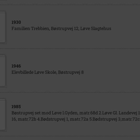
1930
Familien Trebbien, Bøstrupvej 12, Løve Slagtehus
1946
Elevbillede Løve Skole, Bøstrupvej 8
1985
Bøstrupvej set mod Løve l.Gyden, matr.68d 2.Løve Gl. Landevej 1
16, matr.72b 4.Bødstrupvej 1, matr.72a 5.Bødstrupvej 3,matr.72c 