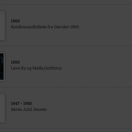
1960
Konfirmandbillede fra Gierslev 1960
1000
Løve By og Mølle,(luftfoto).
1947
- 1950
Søren Juhl Jensen