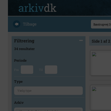
Tilbage
Filtrering
Side 1 af 2
34 resultater
Periode
Fra
Til
Type
Arkiv