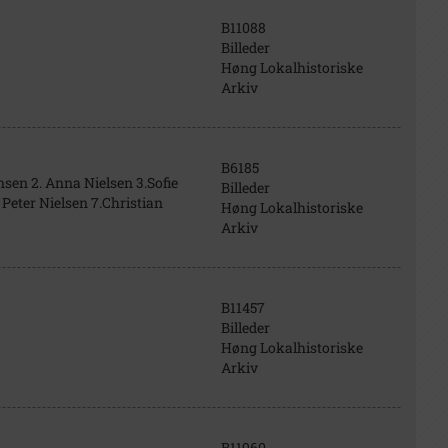
B11088
Billeder
Høng Lokalhistoriske
Arkiv
B6185
sen 2. Anna Nielsen 3.Sofie
Billeder
Peter Nielsen 7.Christian
Høng Lokalhistoriske
Arkiv
B11457
Billeder
Høng Lokalhistoriske
Arkiv
B11960