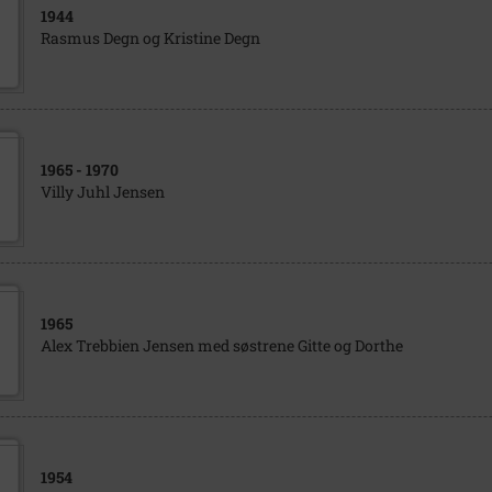
1944
Rasmus Degn og Kristine Degn
1965
- 1970
Villy Juhl Jensen
1965
Alex Trebbien Jensen med søstrene Gitte og Dorthe
1954