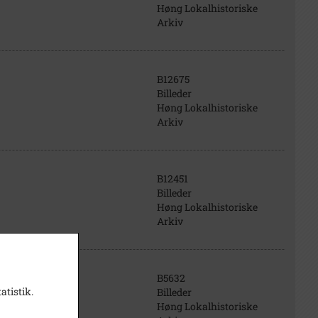
Høng Lokalhistoriske
Arkiv
B12675
Billeder
Høng Lokalhistoriske
Arkiv
B12451
Billeder
Høng Lokalhistoriske
Arkiv
B5632
atistik.
Billeder
Høng Lokalhistoriske