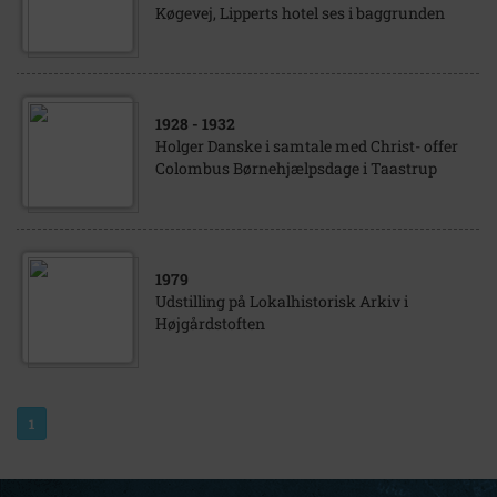
Køgevej, Lipperts hotel ses i baggrunden
1928
- 1932
Holger Danske i samtale med Christ- offer
Colombus Børnehjælpsdage i Taastrup
1979
Udstilling på Lokalhistorisk Arkiv i
Højgårdstoften
1