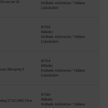
Kruse ser til.
Holbæk-Arkiverne / Tølløse
Lokalarkiv
B7194
Billeder
Holbæk-Arkiverne / Tølløse
Lokalarkiv
B7214
Billeder
ruse, Bårupvej 3.
Holbæk-Arkiverne / Tølløse
Lokalarkiv
B7186
Billeder
sdag 27.02.1985. Finn
Holbæk-Arkiverne / Tølløse