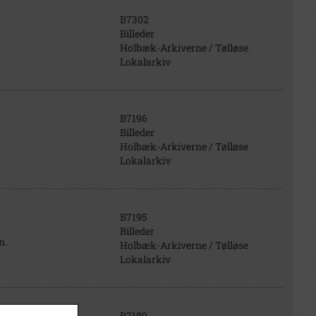
B7302
Billeder
Holbæk-Arkiverne / Tølløse
Lokalarkiv
B7196
Billeder
Holbæk-Arkiverne / Tølløse
Lokalarkiv
B7195
Billeder
n.
Holbæk-Arkiverne / Tølløse
Lokalarkiv
B7189