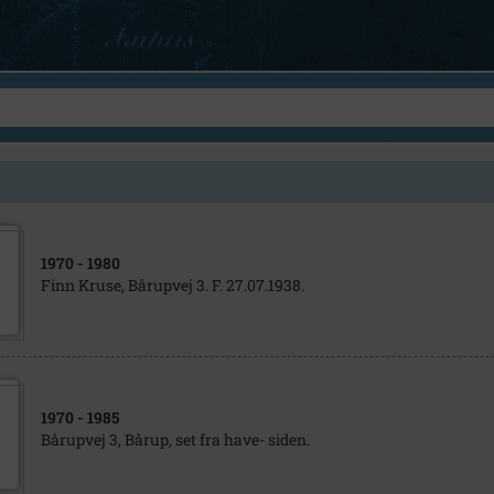
1970
- 1980
Finn Kruse, Bårupvej 3. F. 27.07.1938.
1970
- 1985
Bårupvej 3, Bårup, set fra have- siden.