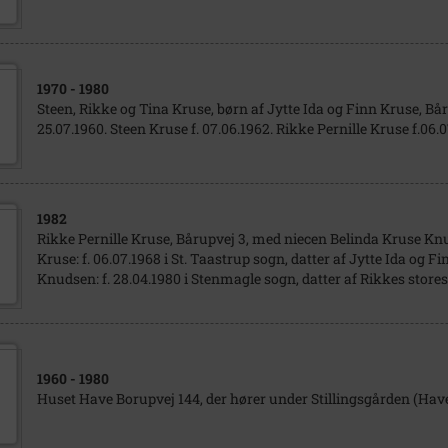
1970
- 1980
Steen, Rikke og Tina Kruse, børn af Jytte Ida og Finn Kruse, Bår
25.07.1960. Steen Kruse f. 07.06.1962. Rikke Pernille Kruse f.06.0
1982
Rikke Pernille Kruse, Bårupvej 3, med niecen Belinda Kruse Knu
Kruse: f. 06.07.1968 i St. Taastrup sogn, datter af Jytte Ida og F
Knudsen: f. 28.04.1980 i Stenmagle sogn, datter af Rikkes stores
1960
- 1980
Huset Have Borupvej 144, der hører under Stillingsgården (Have