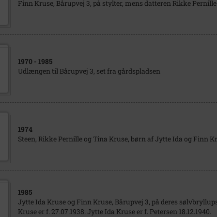
Finn Kruse, Bårupvej 3, på stylter, mens datteren Rikke Pernille 
1970
- 1985
Udlængen til Bårupvej 3, set fra gårdspladsen
1974
Steen, Rikke Pernille og Tina Kruse, børn af Jytte Ida og Finn K
1985
Jytte Ida Kruse og Finn Kruse, Bårupvej 3, på deres sølvbryllup
Kruse er f. 27.07.1938. Jytte Ida Kruse er f. Petersen 18.12.1940.