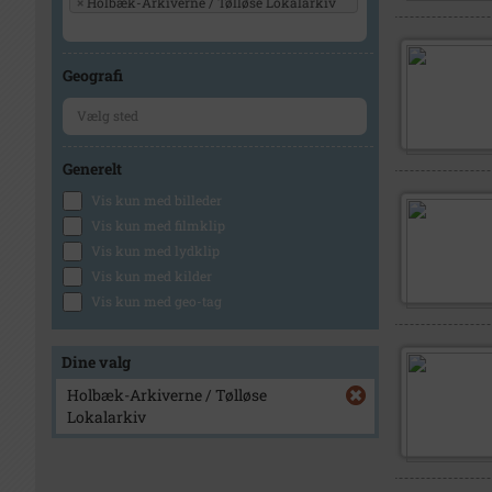
×
Holbæk-Arkiverne / Tølløse Lokalarkiv
Geografi
Generelt
Vis kun med billeder
Vis kun med filmklip
Vis kun med lydklip
Vis kun med kilder
Vis kun med geo-tag
Dine valg
Holbæk-Arkiverne / Tølløse
Lokalarkiv