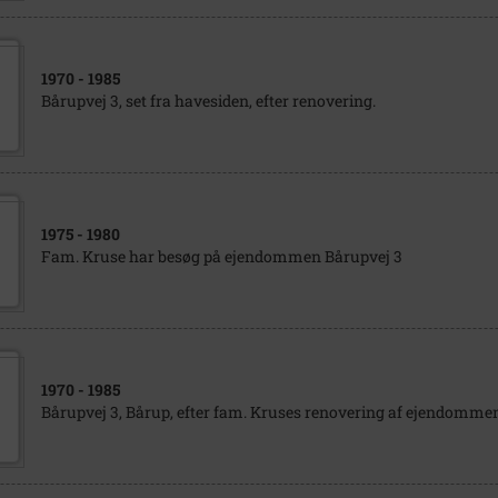
1970
- 1985
Bårupvej 3, set fra havesiden, efter renovering.
1975
- 1980
Fam. Kruse har besøg på ejendommen Bårupvej 3
1970
- 1985
Bårupvej 3, Bårup, efter fam. Kruses renovering af ejendommen