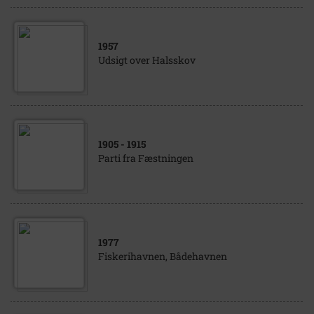
1957
Udsigt over Halsskov
1905
- 1915
Parti fra Fæstningen
1977
Fiskerihavnen, Bådehavnen