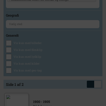
Geografi
Generelt
Vis kun med billeder
Vis kun med filmklip
Vis kun med lydklip
Vis kun med kilder
Vis kun med geo-tag
Side 1 af 2
1900
- 1905