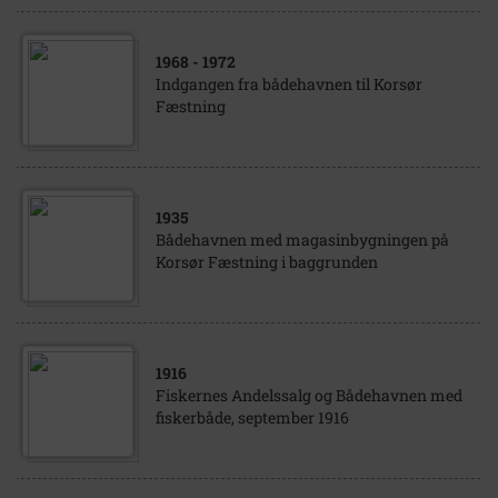
1968
- 1972
Indgangen fra bådehavnen til Korsør
Fæstning
1935
Bådehavnen med magasinbygningen på
Korsør Fæstning i baggrunden
1916
Fiskernes Andelssalg og Bådehavnen med
fiskerbåde, september 1916