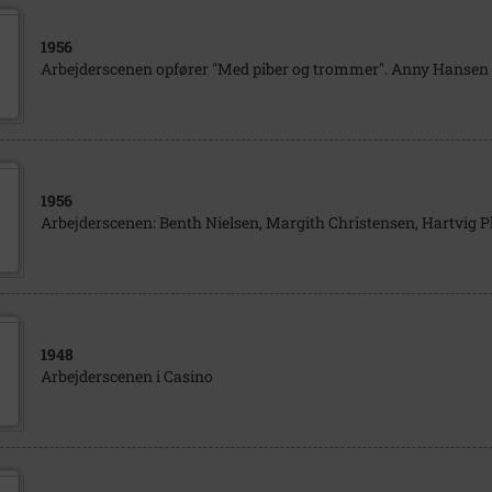
1956
Arbejderscenen opfører "Med piber og trommer". Anny Hansen
1956
Arbejderscenen: Benth Nielsen, Margith Christensen, Hartvig P
1948
Arbejderscenen i Casino