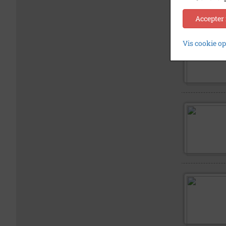
Accepter
Vis cookie o