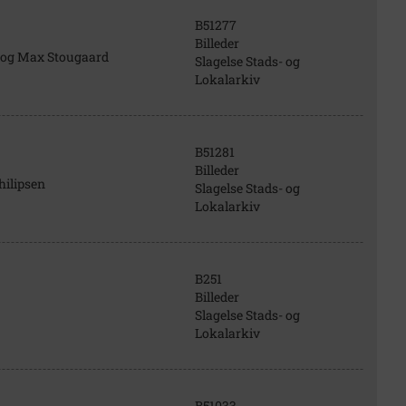
B51277
Billeder
 og Max Stougaard
Slagelse Stads- og
Lokalarkiv
B51281
Billeder
hilipsen
Slagelse Stads- og
Lokalarkiv
B251
Billeder
Slagelse Stads- og
Lokalarkiv
B51033