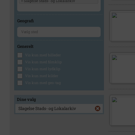
×
Slagelse Stads- og Lokalarkiv
Geografi
Generelt
Vis kun med billeder
Vis kun med filmklip
Vis kun med lydklip
Vis kun med kilder
Vis kun med geo-tag
Dine valg
Slagelse Stads- og Lokalarkiv