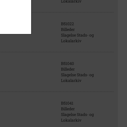
Lokalarkiv
B51022
Billeder
Slagelse Stads- og
Lokalarkiv
B51040
Billeder
Slagelse Stads- og
Lokalarkiv
B51041
Billeder
Slagelse Stads- og
Lokalarkiv