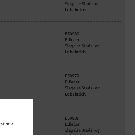
Slagelse Stads- og
Lokalarkiv
B50980
Billeder
Slagelse Stads- og
Lokalarkiv
B50979
Billeder
Slagelse Stads- og
Lokalarkiv
B50981
atistik.
Billeder
Slagelse Stads- og