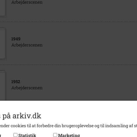
Arbejderscenen
1949
Arbejderscenen
1952
Arbejderscenen
 på arkiv.dk
1952
nder cookies til at forbedre din brugeroplevelse og til indsamling af st
Arbejderscenen
g
Statistik
Marketing