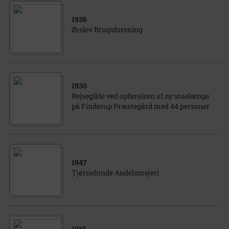
1936
Ørslev Brugsforening
1930
Rejsegilde ved opførelsen af ny stuelænge
på Finderup Præstegård med 44 personer
1947
Tjørnelunde Andelsmejeri
1910