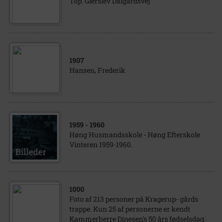
Top. Gierslev Dalgårdsvej
1907
Hansen, Frederik
1959
- 1960
Høng Husmandsskole - Høng Efterskole
Vinteren 1959-1960.
1000
Foto af 213 personer på Kragerup- gårds
trappe. Kun 25 af personerne er kendt
Kammerherre Dinesen's 50 års fødselsdag.