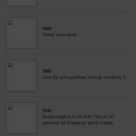
1000
Vester Løve skole
1985
Løve By Løve gadekær Løve gl. Landevej 11
1945
Kragerupgård,22.06.1945. Foto af 213
personer på Kragerup- gårds trappe.