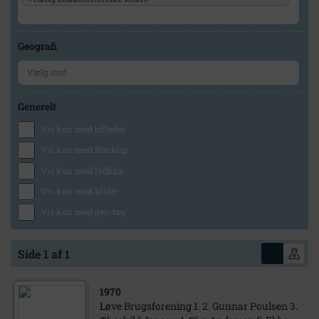
Geografi
Generelt
Vis kun med billeder
Vis kun med filmklip
Vis kun med lydklip
Vis kun med kilder
Vis kun med geo-tag
Side 1 af 1
1970
Løve Brugsforening 1. 2. Gunnar Poulsen 3.