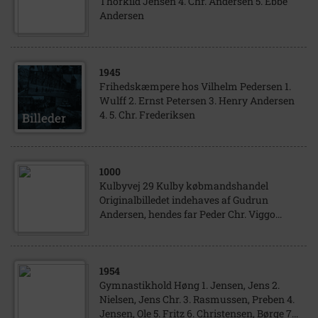
Thorkild Jensen 4. Chr. Andersen 5. Ebbe
Andersen
1945
Frihedskæmpere hos Vilhelm Pedersen 1.
Wulff 2. Ernst Petersen 3. Henry Andersen
4. 5. Chr. Frederiksen
1000
Kulbyvej 29 Kulby købmandshandel
Originalbilledet indehaves af Gudrun
Andersen, hendes far Peder Chr. Viggo...
1954
Gymnastikhold Høng 1. Jensen, Jens 2.
Nielsen, Jens Chr. 3. Rasmussen, Preben 4.
Jensen, Ole 5. Fritz 6. Christensen, Børge 7...