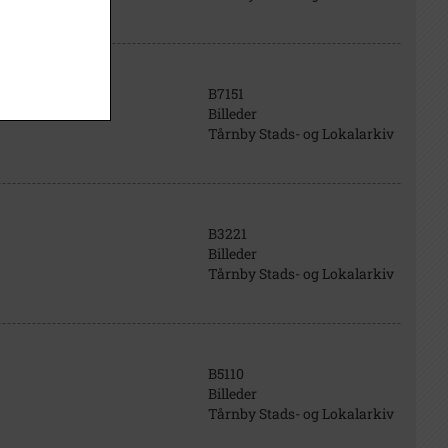
B7151
Billeder
Tårnby Stads- og Lokalarkiv
B3221
Billeder
Tårnby Stads- og Lokalarkiv
B5110
Billeder
Tårnby Stads- og Lokalarkiv