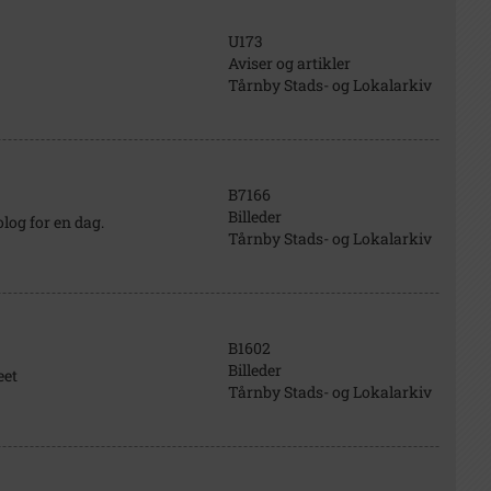
U173
Aviser og artikler
Tårnby Stads- og Lokalarkiv
B7166
Billeder
og for en dag.
Tårnby Stads- og Lokalarkiv
B1602
Billeder
eet
Tårnby Stads- og Lokalarkiv