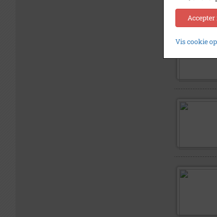
Accepter
Vis cookie o