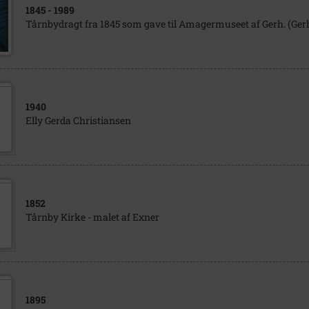
1845
- 1989
Tårnbydragt fra 1845 som gave til Amagermuseet af Gerh. (Ge
1940
Elly Gerda Christiansen
1852
Tårnby Kirke - malet af Exner
1895