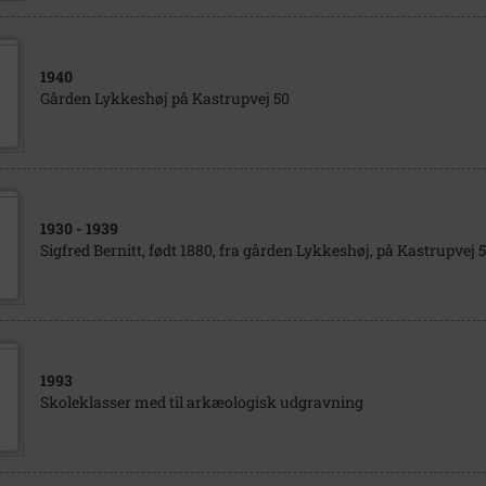
1940
Gården Lykkeshøj på Kastrupvej 50
1930
- 1939
Sigfred Bernitt, født 1880, fra gården Lykkeshøj, på Kastrupvej 5
1993
Skoleklasser med til arkæologisk udgravning