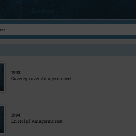
1993
Gaveregn over Amagermuseet
1994
En stol på Amagermuseet