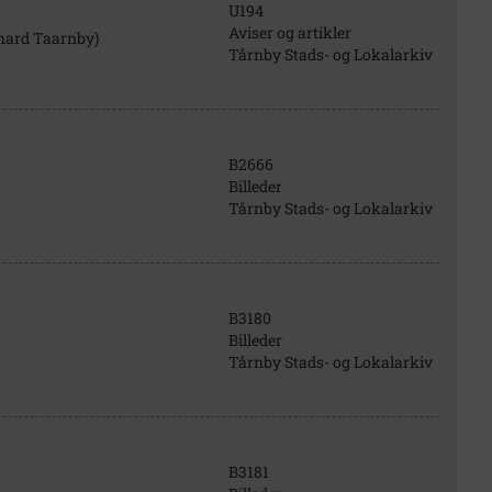
U194
Aviser og artikler
rhard Taarnby)
Tårnby Stads- og Lokalarkiv
B2666
Billeder
Tårnby Stads- og Lokalarkiv
B3180
Billeder
Tårnby Stads- og Lokalarkiv
B3181