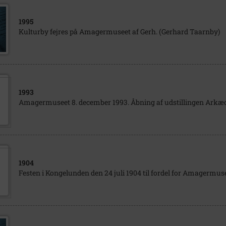
1995
Kulturby fejres på Amagermuseet af Gerh. (Gerhard Taarnby)
1993
Amagermuseet 8. december 1993. Åbning af udstillingen Arkæol
1904
Festen i Kongelunden den 24 juli 1904 til fordel for Amagermus