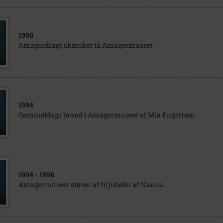
1990
Amagerdragt skænket til Amagermuseet
1994
Gammeldags brand i Amagermuseet af Mia Engstrøm
1994
- 1996
Amagermuseet støver af til jubelår af Nanna