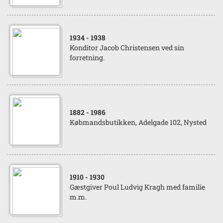
1934
- 1938
Konditor Jacob Christensen ved sin
forretning.
1882
- 1986
Købmandsbutikken, Adelgade 102, Nysted
1910
- 1930
Gæstgiver Poul Ludvig Kragh med familie
m.m.