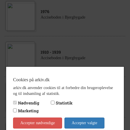
1976
Acciseboden i Bjergbygade
1910
- 1939
Acciseboden i Bjergbygade
Cookies på arkiv.dk
arkiv.dk anvender cookies til at forbedre din brugeroplevelse
1920
- 1925
og til indsamling af statistik.
Acciseboden i Bjergbygade
Nødvendig
Statistik
Marketing
Accepter nødvendige
Accepter valgte