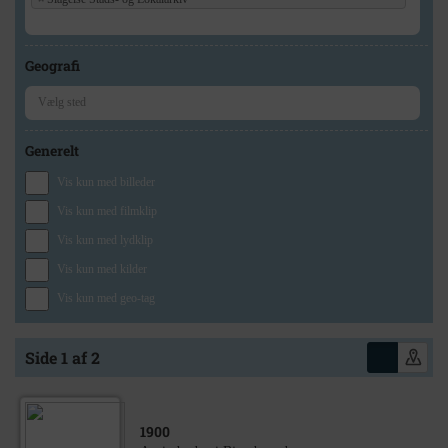
Geografi
Generelt
Vis kun med billeder
Vis kun med filmklip
Vis kun med lydklip
Vis kun med kilder
Vis kun med geo-tag
Side 1 af 2
1900