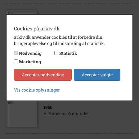
1950
A. Hansens Frøhandel.
Cookies på arkiv.dk
arkiv.dk anvender cookies til at forbedre din
brugeroplevelse og til indsamling af statistik.
Nødvendig
Statistik
Marketing
1950
A. Hansens Frøhandel.
Accepter nødvendige
Accepter valgte
Vis cookie oplysninger
1950
A. Hansens Frøhandel.