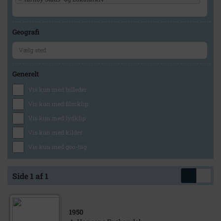
Geografi
Generelt
Vis kun med billeder
Vis kun med filmklip
Vis kun med lydklip
Vis kun med kilder
Vis kun med geo-tag
Side 1 af 1
1950