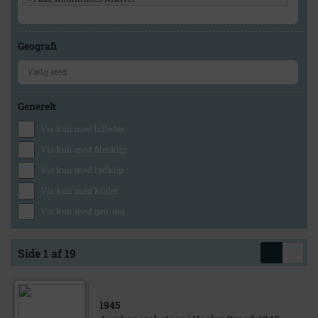
Geografi
Generelt
Vis kun med billeder
Vis kun med filmklip
Vis kun med lydklip
Vis kun med kilder
Vis kun med geo-tag
Side 1 af 19
1945