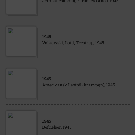
Jernbanesabotage i Haslev Orned, 1945
1945
Volkowski, Lotti, Teestrup, 1945
1945
Amerikansk Lastbil (kranvogn), 1945
1945
Befrielsen 1945.