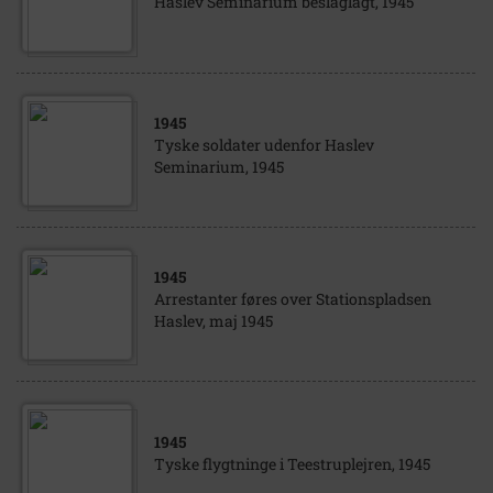
Haslev Seminarium beslaglagt, 1945
1945
Tyske soldater udenfor Haslev
Seminarium, 1945
1945
Arrestanter føres over Stationspladsen
Haslev, maj 1945
1945
Tyske flygtninge i Teestruplejren, 1945