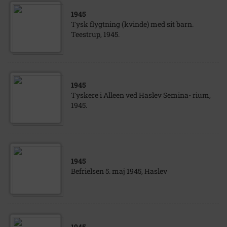
1945
Tysk flygtning (kvinde) med sit barn.
Teestrup, 1945.
1945
Tyskere i Alleen ved Haslev Semina- rium,
1945.
1945
Befrielsen 5. maj 1945, Haslev
1945