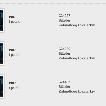
G24227
1907
Billeder
1 polak
Kalundborg Lokalarkiv
G24229
1907
Billeder
1 polak
Kalundborg Lokalarkiv
G24436
1907
Billeder
1 polak
Kalundborg Lokalarkiv