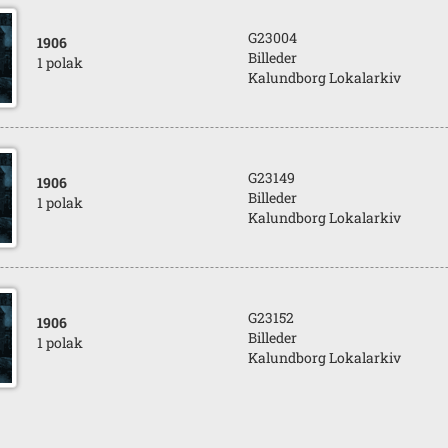
G23004
1906
Billeder
1 polak
Kalundborg Lokalarkiv
G23149
1906
Billeder
1 polak
Kalundborg Lokalarkiv
G23152
1906
Billeder
1 polak
Kalundborg Lokalarkiv