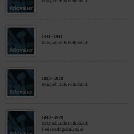
Østsjællands Folkeblad
1441
- 1941
Østsjællands Folkeblad
1935
- 1940
Østsjællands Folkeblad
1840
- 1979
Østsjællands Folkeblad,
Fødselsdagskalender