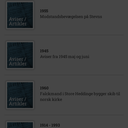
1955
Modstandsbevægelsen på Stevns
1945
Aviser fra 1945 maj og juni
1960
Falckmand i Store Heddinge bygger skib til
norsk kirke
1914
- 1993