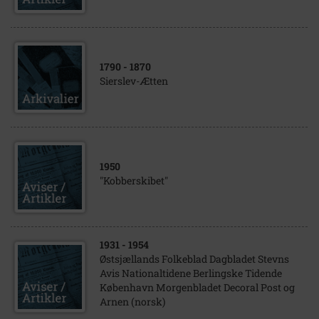
1790
- 1870
Sierslev-Ætten
1950
"Kobberskibet"
1931
- 1954
Østsjællands Folkeblad Dagbladet Stevns
Avis Nationaltidene Berlingske Tidende
København Morgenbladet Decoral Post og
Arnen (norsk)