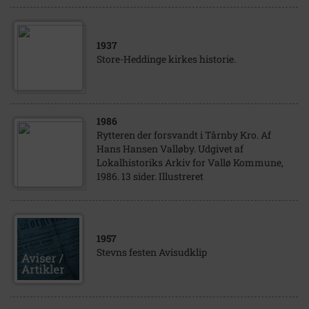
1937
Store-Heddinge kirkes historie.
1986
Rytteren der forsvandt i Tårnby Kro. Af
Hans Hansen Valløby. Udgivet af
Lokalhistoriks Arkiv for Vallø Kommune,
1986. 13 sider. Illustreret
1957
Stevns festen Avisudklip