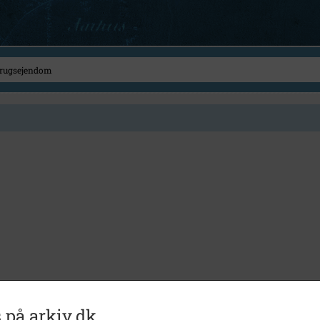
 på arkiv.dk