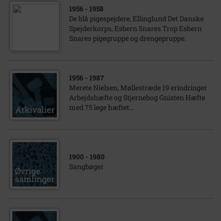
1956
- 1958
De blå pigespejdere, Ellinglund Det Danske
Spejderkorps, Esbern Snares Trop Esbern
Snares pigegruppe og drengepruppe.
1956
- 1987
Merete Nielsen, Møllestræde 19 erindringer
Arbejdshæfte og Stjernebog Gnisten Hæfte
med 75 lege hæftet...
1900
- 1980
Sangbøger