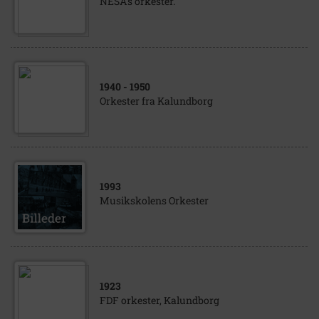
NESA's orkester.
1940
- 1950
Orkester fra Kalundborg
1993
Musikskolens Orkester
1923
FDF orkester, Kalundborg