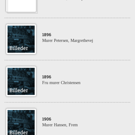
1896
Murer Petersen, Margrethevej
1896
Fru murer Christensen
1906
Murer Hansen, Frem