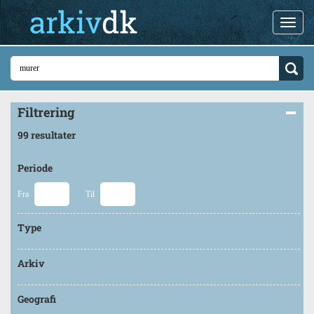
Filtrering
99 resultater
Periode
Fra
Til
Type
Arkiv
Geografi