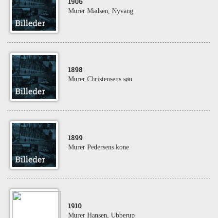
1906
Murer Madsen, Nyvang
1898
Murer Christensens søn
1899
Murer Pedersens kone
1910
Murer Hansen, Ubberup