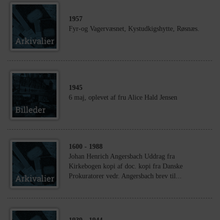
1957
Fyr-og Vagervæsnet, Kystudkigshytte, Røsnæs.
1945
6 maj, oplevet af fru Alice Hald Jensen
1600
- 1988
Johan Henrich Angersbach Uddrag fra
Kirkebogen kopi af doc. kopi fra Danske
Prokuratorer vedr. Angersbach brev til...