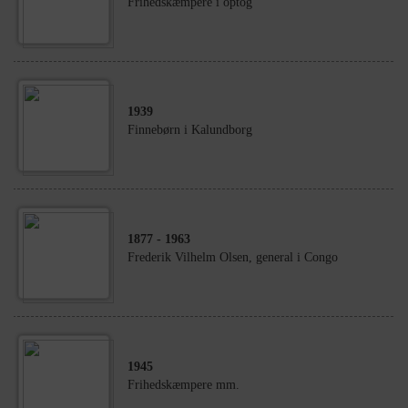
Frihedskæmpere i optog
1939
Finnebørn i Kalundborg
1877
- 1963
Frederik Vilhelm Olsen, general i Congo
1945
Frihedskæmpere mm.