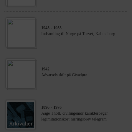
1945
- 1955
Indsamling til Norge på Torvet, Kalundborg
1942
Advarsels skilt på Gisseløre
1896
- 1976
Aage Tholl, civilingeniør karakterbøger
legimitationskort næringsbrev telegram