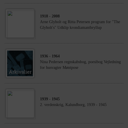
1918
- 2008
Arne Glyholt og Ritta Petersen program for "The
Glyholt's" Udklip krondiamantbryllup
1936
- 1964
Nina Pedersen regnskabsbog, poesibog Vejledning
for husvagter Møntpose
1939
- 1945
2. verdenskrig, Kalundborg, 1939 - 1945