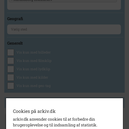
Geografi
Generelt
Vis kun med billeder
Vis kun med filmklip
Vis kun med lydklip
Vis kun med kilder
Vis kun med geo-tag
Side 1 af 1
Cookies på arkiv.dk
arkiv.dk anvender cookies til at forbedre din
1911
brugeroplevelse og til indsamling af statistik.