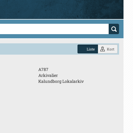
Liste
Kort
A787
Arkivalier
Kalundborg Lokalarkiv