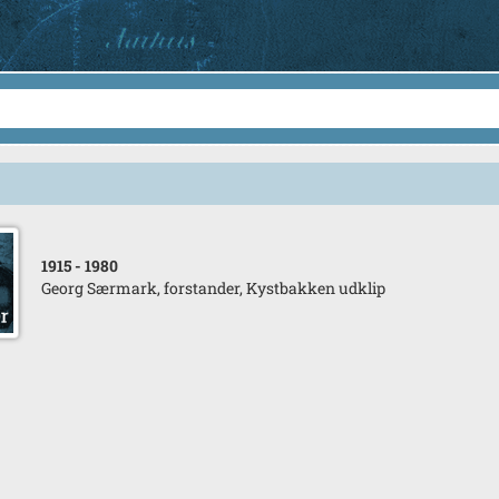
1915
- 1980
Georg Særmark, forstander, Kystbakken udklip