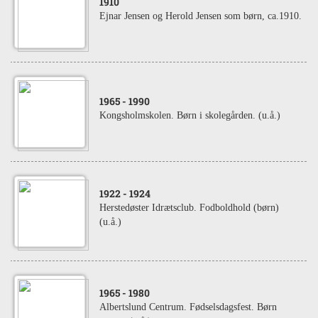
1910
Ejnar Jensen og Herold Jensen som børn, ca.1910.
1965
- 1990
Kongsholmskolen. Børn i skolegården. (u.å.)
1922
- 1924
Herstedøster Idrætsclub. Fodboldhold (børn)
(u.å.)
1965
- 1980
Albertslund Centrum. Fødselsdagsfest. Børn