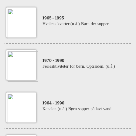
1965
- 1995
Hvalens kvarter.(u.å.) Børn der sopper.
1970
- 1990
Ferieaktiviteter for børn. Optræden. (u.å.)
1964
- 1990
Kanalen.(u.å.) Børn sopper på lavt vand.