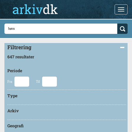
Filtrering
647 resultater
Periode
Fra
Til
Type
Arkiv
Geografi