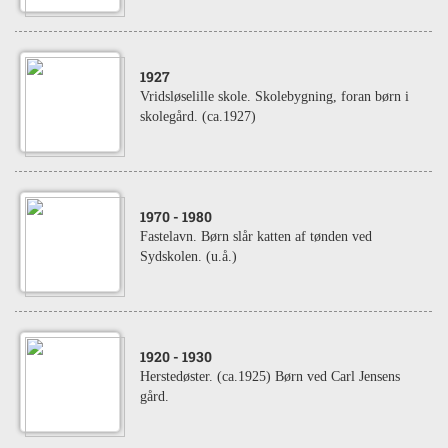
1927
Vridsløselille skole. Skolebygning, foran børn i
skolegård. (ca.1927)
1970
- 1980
Fastelavn. Børn slår katten af tønden ved
Sydskolen. (u.å.)
1920
- 1930
Herstedøster. (ca.1925) Børn ved Carl Jensens
gård.