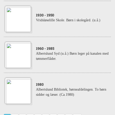
1930
- 1950
Vridsløselille Skole. Børn i skolegård. (u.å.)
1960
- 1985
Albertslund Syd (u.å.) Børn leger på kanalen med
tømmerflåder.
1980
Albertslund Bibliotek, børneafdelingen. To børn
sidder og læser. (Ca.1980)