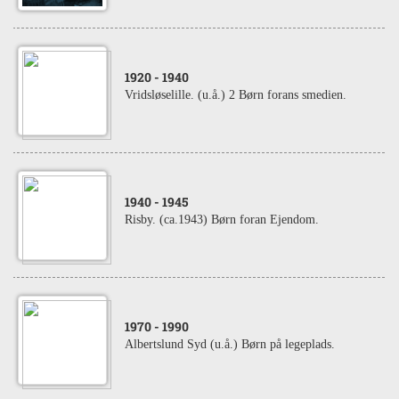
1920
- 1940
Vridsløselille. (u.å.) 2 Børn forans smedien.
1940
- 1945
Risby. (ca.1943) Børn foran Ejendom.
1970
- 1990
Albertslund Syd (u.å.) Børn på legeplads.