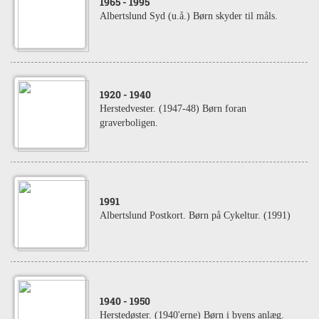
1965
- 1995
Albertslund Syd (u.å.) Børn skyder til måls.
1920
- 1940
Herstedvester. (1947-48) Børn foran
graverboligen.
1991
Albertslund Postkort. Børn på Cykeltur. (1991)
1940
- 1950
Herstedøster. (1940'erne) Børn i byens anlæg.