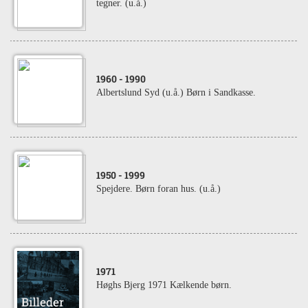
tegner. (u.å.)
1960
- 1990
Albertslund Syd (u.å.) Børn i Sandkasse.
1950
- 1999
Spejdere. Børn foran hus. (u.å.)
1971
Høghs Bjerg 1971 Kælkende børn.