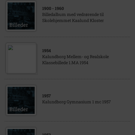
1900
- 1960
Billedalbum med vedrørende til
Skolehjemmet Kaalund Kloster
1954
Kalundborg Mellem- og Realskole
Klassebillede 1.MA 1954
1957
Kalundborg Gymnasium 1 mc 1957
1953