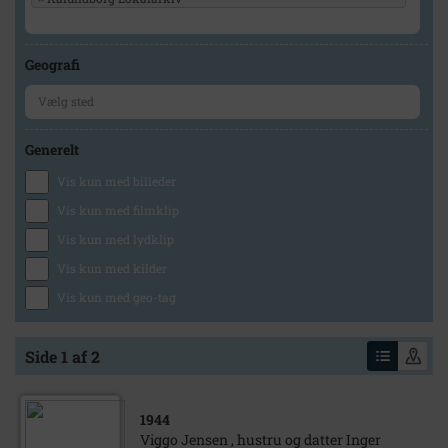
Geografi
Generelt
Vis kun med billeder
Vis kun med filmklip
Vis kun med lydklip
Vis kun med kilder
Vis kun med geo-tag
Side 1 af 2
1944
Viggo Jensen , hustru og datter Inger