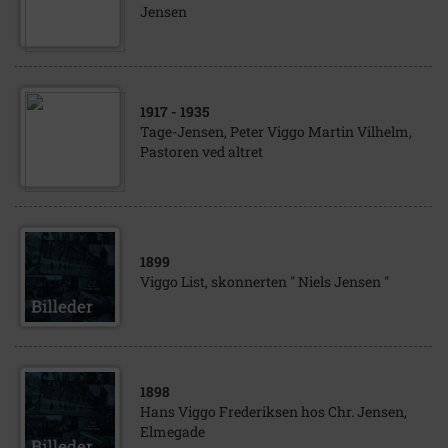
Jensen
1917
- 1935
Tage-Jensen, Peter Viggo Martin Vilhelm,
Pastoren ved altret
1899
Viggo List, skonnerten " Niels Jensen "
1898
Hans Viggo Frederiksen hos Chr. Jensen,
Elmegade