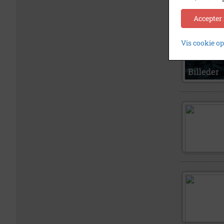
Accepter
Vis cookie o