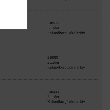
B10530
Billeder
Kalundborg Lokalarkiv
B10055
Billeder
Kalundborg Lokalarkiv
B10433
Billeder
Kalundborg Lokalarkiv