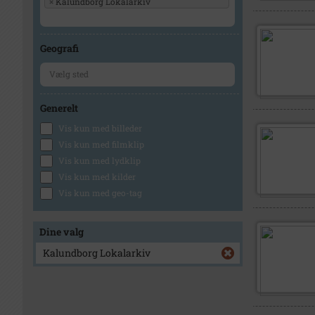
×
Kalundborg Lokalarkiv
Geografi
Generelt
Vis kun med billeder
Vis kun med filmklip
Vis kun med lydklip
Vis kun med kilder
Vis kun med geo-tag
Dine valg
Kalundborg Lokalarkiv