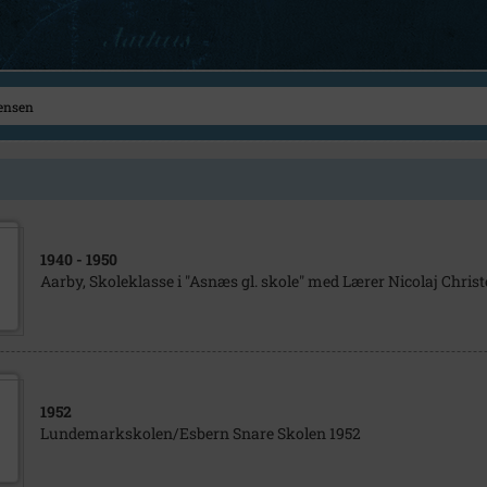
1940
- 1950
Aarby, Skoleklasse i "Asnæs gl. skole" med Lærer Nicolaj Chris
1952
Lundemarkskolen/Esbern Snare Skolen 1952