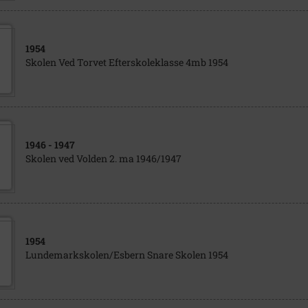
1954
Skolen Ved Torvet Efterskoleklasse 4mb 1954
1946
- 1947
Skolen ved Volden 2. ma 1946/1947
1954
Lundemarkskolen/Esbern Snare Skolen 1954