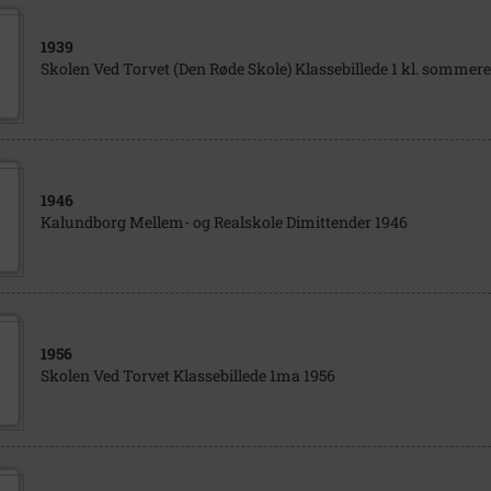
1939
Skolen Ved Torvet (Den Røde Skole) Klassebillede 1 kl. sommer
1946
Kalundborg Mellem- og Realskole Dimittender 1946
1956
Skolen Ved Torvet Klassebillede 1ma 1956