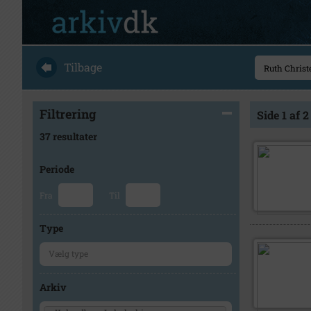
Tilbage
Filtrering
Side 1 af 2
37 resultater
Periode
Fra
Til
Type
Arkiv