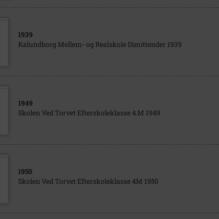
1939
Kalundborg Mellem- og Realskole Dimittender 1939
1949
Skolen Ved Torvet Efterskoleklasse 4.M 1949
1950
Skolen Ved Torvet Efterskoleklasse 4M 1950