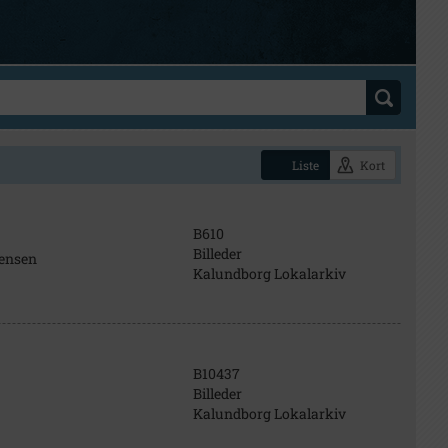
Liste
Kort
B610
Billeder
tensen
Kalundborg Lokalarkiv
B10437
Billeder
Kalundborg Lokalarkiv