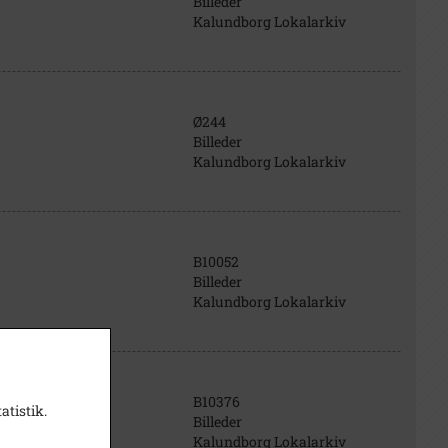
Billeder
Kalundborg Lokalarkiv
Ø244
Billeder
Kalundborg Lokalarkiv
B10052
Billeder
Kalundborg Lokalarkiv
B10376
atistik.
Billeder
Kalundborg Lokalarkiv