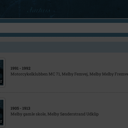
1991
- 1992
Motorcykelklubben MC 71, Melby Femvej, Melby Melby Fremve
1905
- 1913
Melby gamle skole, Melby Sønderstrand Udklip