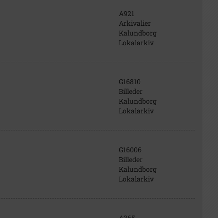
A921
Arkivalier
Kalundborg
Lokalarkiv
G16810
Billeder
Kalundborg
Lokalarkiv
G16006
Billeder
Kalundborg
Lokalarkiv
A365