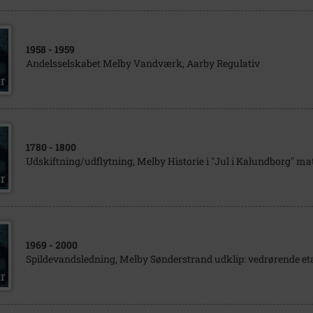
1958
- 1959
Andelsselskabet Melby Vandværk, Aarby Regulativ
1780
- 1800
Udskiftning/udflytning, Melby Historie i "Jul i Kalundborg" ma
1969
- 2000
Spildevandsledning, Melby Sønderstrand udklip: vedrørende et