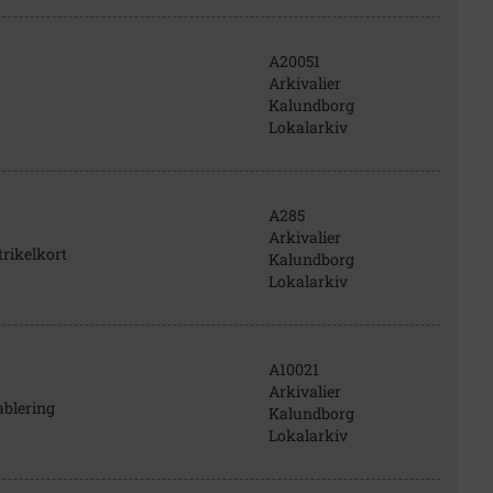
A20051
Arkivalier
Kalundborg
Lokalarkiv
A285
Arkivalier
trikelkort
Kalundborg
Lokalarkiv
A10021
Arkivalier
ablering
Kalundborg
Lokalarkiv