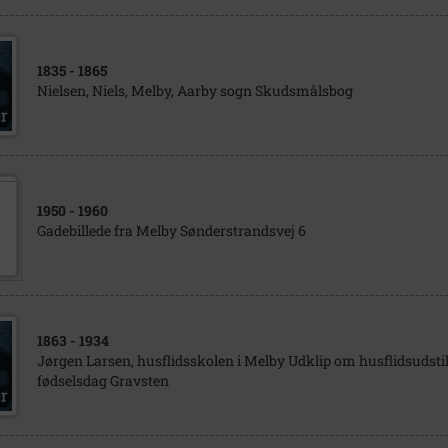
1835
- 1865
Nielsen, Niels, Melby, Aarby sogn Skudsmålsbog
1950
- 1960
Gadebillede fra Melby Sønderstrandsvej 6
1863
- 1934
Jørgen Larsen, husflidsskolen i Melby Udklip om husflidsudstill
fødselsdag Gravsten