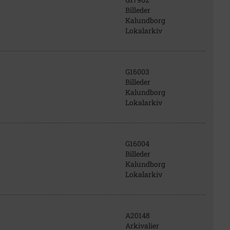
Billeder
Kalundborg
Lokalarkiv
G16003
Billeder
Kalundborg
Lokalarkiv
G16004
Billeder
Kalundborg
Lokalarkiv
A20148
Arkivalier