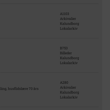
A1103
Arkivalier
Kalundborg
Lokalarkiv
B753
Billeder
Kalundborg
Lokalarkiv
A280
Arkivalier
ing, husflidslære 70 års
Kalundborg
Lokalarkiv