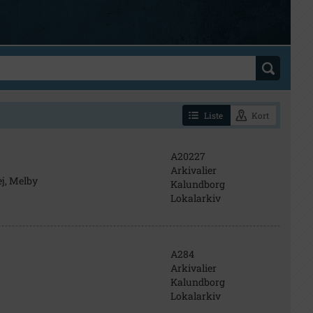
Liste
Kort
A20227
Arkivalier
j, Melby
Kalundborg
Lokalarkiv
A284
Arkivalier
Kalundborg
Lokalarkiv