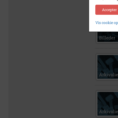
Accepter
Vis cookie o