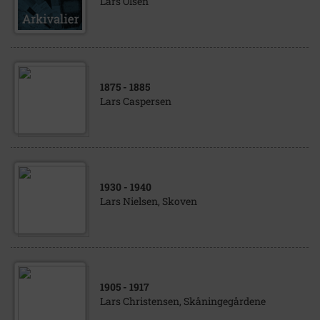
Lars Olsen
1875
- 1885
Lars Caspersen
1930
- 1940
Lars Nielsen, Skoven
1905
- 1917
Lars Christensen, Skåningegårdene