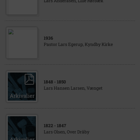
Lars Anderasen, Lille Rørbæk
1936
Pastor Lars Egerup, Kyndby Kirke
1848
- 1850
Lars Hansen Larsen, Vænget
1822
- 1847
Lars Olsen, Over Dråby