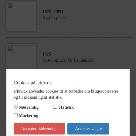
1875
- 1891
Kysthospitalet
1925
Kysthospitalet 50 års jubilæum
Cookies på arkiv.dk
arkiv.dk anvender cookies til at forbedre din brugeroplevelse
1925
- 1933
og til indsamling af statistik.
Kysthospitalet
Nødvendig
Statistik
Marketing
Accepter nødvendige
Accepter valgte