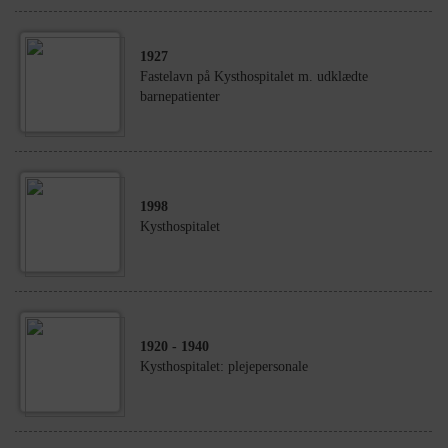
1927
Fastelavn på Kysthospitalet m. udklædte
barnepatienter
1998
Kysthospitalet
1920
- 1940
Kysthospitalet: plejepersonale