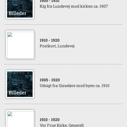
1905
- 1910
Kig fra Lundevej mod kirken ca. 1907
1910
- 1920
Postkort, Lundevej
1905
- 1920
Udsigt fra Gisseløre mod byen ca. 1910
1910
- 1920
Vor Frue Kirke, Generelt