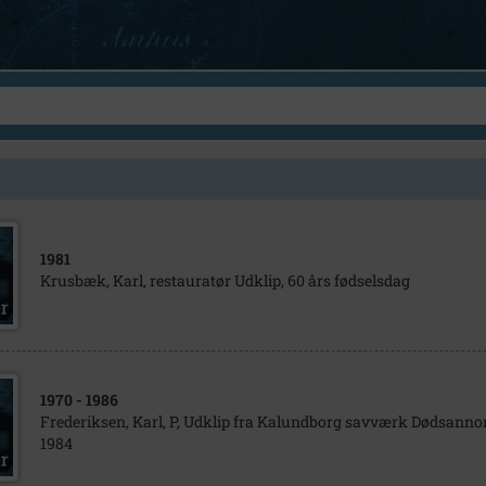
1981
Krusbæk, Karl, restauratør Udklip, 60 års fødselsdag
1970
- 1986
Frederiksen, Karl, P, Udklip fra Kalundborg savværk Dødsannon
1984