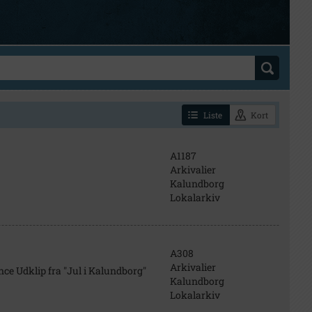
Liste
Kort
A1187
Arkivalier
Kalundborg
Lokalarkiv
A308
Arkivalier
ce Udklip fra "Jul i Kalundborg"
Kalundborg
Lokalarkiv