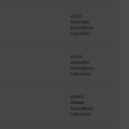
A1293
Arkivalier
Kalundborg
Lokalarkiv
A1244
Arkivalier
Kalundborg
Lokalarkiv
G14862
Billeder
Kalundborg
Lokalarkiv