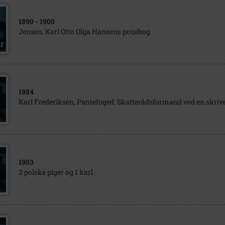
1890
- 1900
Jensen, Karl Otto Olga Hansens poisibog
1984
Karl Frederiksen, Pantefoged, Skatterådsformand ved en skri
1903
2 polske piger og 1 karl