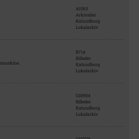
A1063
Arkivalier
Kalundborg
Lokalarkiv
B714
Billeder
vemaskine.
Kalundborg
Lokalarkiv
G18904
Billeder
Kalundborg
Lokalarkiv
G10779