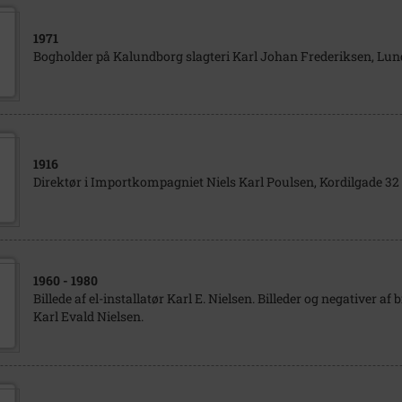
1971
Bogholder på Kalundborg slagteri Karl Johan Frederiksen, L
1916
Direktør i Importkompagniet Niels Karl Poulsen, Kordilgade 32
1960
- 1980
Billede af el-installatør Karl E. Nielsen. Billeder og negativer af b
Karl Evald Nielsen.