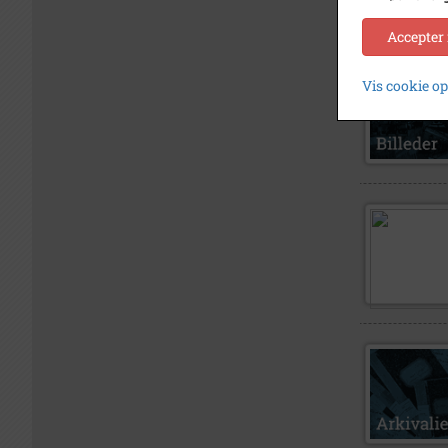
Accepter
Vis cookie o