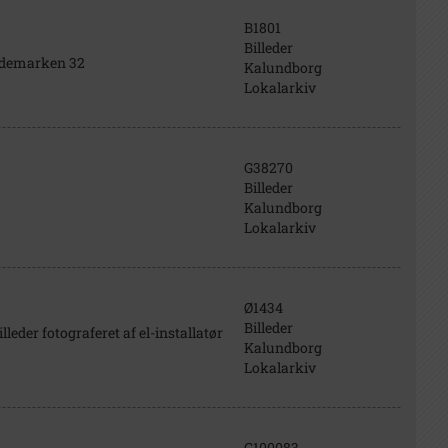
B1801
Billeder
undemarken 32
Kalundborg
Lokalarkiv
G38270
Billeder
Kalundborg
Lokalarkiv
Ø1434
Billeder
illeder fotograferet af el-installatør
Kalundborg
Lokalarkiv
G100083