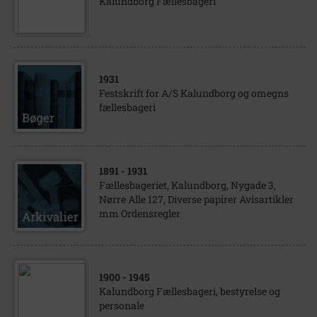
Kalundborg Fællesbageri
1931
Festskrift for A/S Kalundborg og omegns
fællesbageri
1891
- 1931
Fællesbageriet, Kalundborg, Nygade 3,
Nørre Alle 127, Diverse papirer Avisartikler
mm Ordensregler
1900
- 1945
Kalundborg Fællesbageri, bestyrelse og
personale