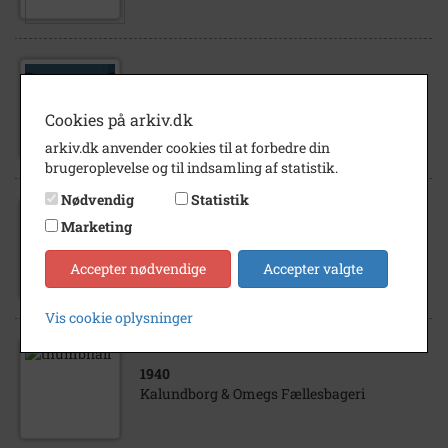
1941
Kalundborg og Omegns Fællesbageri - 1891-
Cookies på arkiv.dk
1941
arkiv.dk anvender cookies til at forbedre din
brugeroplevelse og til indsamling af statistik.
Nødvendig
Statistik
Marketing
2014
Billeder fra Kalundborg nr. 2 2014
Accepter nødvendige
Accepter valgte
Vis cookie oplysninger
1940
Kalundborg & Omegs Fællesbageri