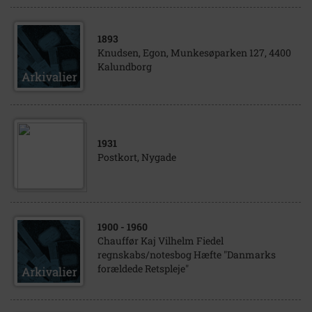
1893
Knudsen, Egon, Munkesøparken 127, 4400
Kalundborg
1931
Postkort, Nygade
1900
- 1960
Chauffør Kaj Vilhelm Fiedel
regnskabs/notesbog Hæfte "Danmarks
forældede Retspleje"