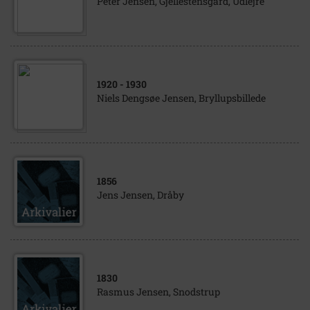
Peter Jensen, Gjellestensgård, Udlejre
1920
- 1930
Niels Dengsøe Jensen, Bryllupsbillede
1856
Jens Jensen, Dråby
1830
Rasmus Jensen, Snodstrup