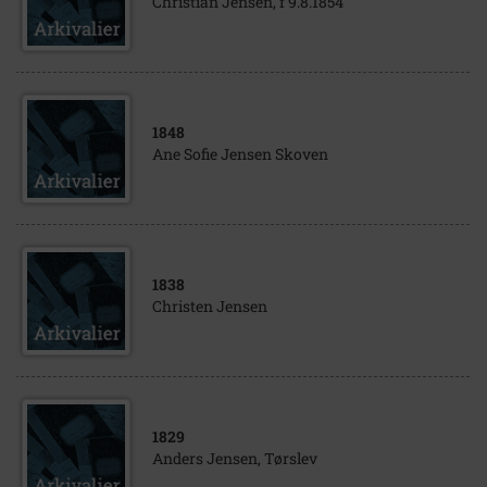
Christian Jensen, f 9.8.1854
1848
Ane Sofie Jensen Skoven
1838
Christen Jensen
1829
Anders Jensen, Tørslev