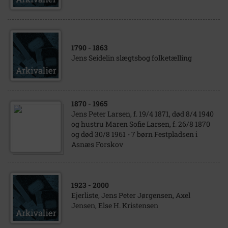
1790
- 1863
Jens Seidelin slægtsbog folketælling
1870
- 1965
Jens Peter Larsen, f. 19/4 1871, død 8/4 1940
og hustru Maren Sofie Larsen, f. 26/8 1870
og død 30/8 1961 - 7 børn Festpladsen i
Asnæs Forskov
1923
- 2000
Ejerliste, Jens Peter Jørgensen, Axel
Jensen, Else H. Kristensen