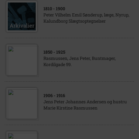
1810
- 1900
Peter Vilhelm Emil Sønderup, læge, Nyrup,
Kalundborg Slægtsoptegnelser
1850
- 1925
Rasmussen, Jens Peter, Buntmager,
Kordilgade 59.
1906
- 1916
Jens Peter Johannes Andersen og hustru
Marie Kirstine Rasmussen