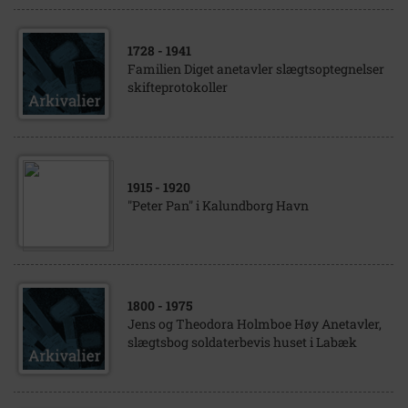
1728
- 1941
Familien Diget anetavler slægtsoptegnelser
skifteprotokoller
1915
- 1920
"Peter Pan" i Kalundborg Havn
1800
- 1975
Jens og Theodora Holmboe Høy Anetavler,
slægtsbog soldaterbevis huset i Labæk