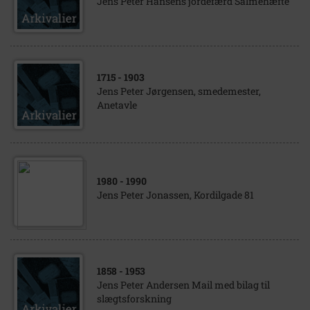
Jens Peter Hansens jordefærd Salmehæfte
1715
- 1903
Jens Peter Jørgensen, smedemester,
Anetavle
1980
- 1990
Jens Peter Jonassen, Kordilgade 81
1858
- 1953
Jens Peter Andersen Mail med bilag til
slægtsforskning