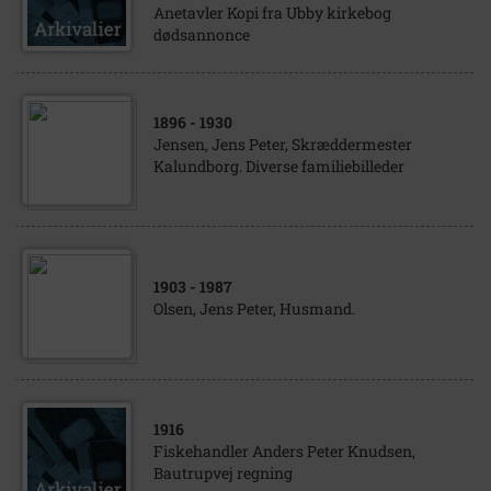
Anetavler Kopi fra Ubby kirkebog
dødsannonce
1896
- 1930
Jensen, Jens Peter, Skræddermester
Kalundborg. Diverse familiebilleder
1903
- 1987
Olsen, Jens Peter, Husmand.
1916
Fiskehandler Anders Peter Knudsen,
Bautrupvej regning