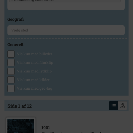
Geografi
Generelt
Vis kun med billeder
Vis kun med filmklip
Vis kun med lydklip
Vis kun med kilder
Vis kun med geo-tag
Side 1 af 12
1901